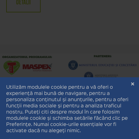
Detalii
Copyright 2026
MASPEX ROMÂNIA
URMĂRIȚI-NE ȘI PE:
Facebook