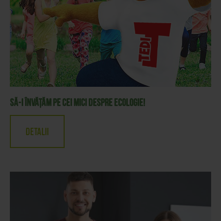
Să-i învățăm pe cei mici despre ecologie!
Detalii