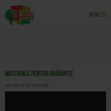
Menu
Materiale pentru grădinițe
AM GRIJĂ DE NATURĂ
Acasa
>
Materiale
pentru
grădinițe