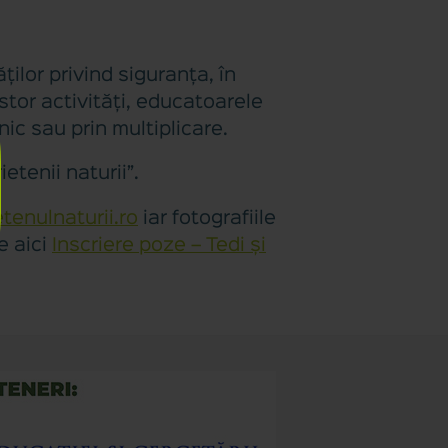
ilor privind siguranța, în
stor activități, educatoarele
nic sau prin multiplicare.
ietenii naturii”.
tenulnaturii.ro
iar fotografiile
e aici
Inscriere poze – Tedi și