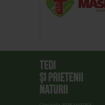
Tedi
și prietenii
naturii
Copyright 2026
MASPEX