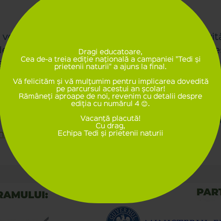
vor realiza programul prin desfășurarea activităț
e primite în format electronic. Pe parcursul ace
Dragi educatoare,
Cea de-a treia ediție naţională a campaniei "Tedi și
e dedicate lor – fişele de lucru, în format electro
prietenii naturii" a ajuns la final.
Vă felicităm și vă mulțumim pentru implicarea dovedită
ţa are dreptul să folosească Certificatul „Tedi şi pr
pe parcursul acestui an școlar!
Rămâneți aproape de noi, revenim cu detalii despre
ediția cu numărul 4 😊.
desfășurate se trimit pe adresa
contact@tediprie
Vacanţă placută!
imit folosind formularul dedicat disponibil pe sit
Cu drag,
naturii.ro)
Echipa Tedi și prietenii naturii