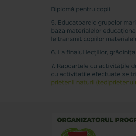
Diplomă pentru copii
5. Educatoarele grupelor mari 
baza materialelor educațional
le transmit copiilor materialel
6. La finalul lecțiilor, grădini
7. Rapoartele cu activitățile 
cu activitatile efectuate se tr
prietenii naturii (tediprietenul