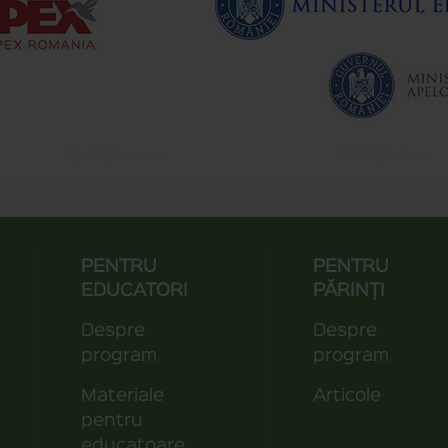
PENTRU
PENTRU
EDUCATORI
PĂRINȚI
Despre
Despre
program
program
Materiale
Articole
pentru
educatoare