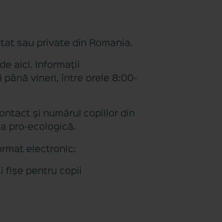
 stat sau private din Romania.
e aici. Informații
până vineri, între orele 8:00-
ntact și numărul copiilor din
ia pro-ecologică.
ormat electronic:
 fişe pentru copii