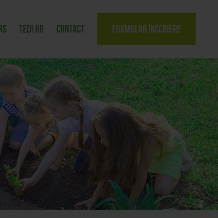
rs
tedi.ro
Contact
Formular înscriere