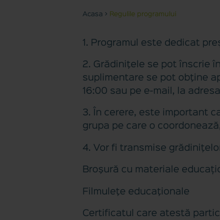
Acasa
>
Regulile programului
1. Programul este dedicat preş
2. Grădiniţele se pot înscrie 
suplimentare se pot obţine ap
16:00 sau pe e-mail, la adres
3. În cerere, este important 
grupa pe care o coordonează, c
4. Vor fi transmise grădiniţel
Broşură cu materiale educațion
Filmuleţe educaţionale
Certificatul care atestă parti