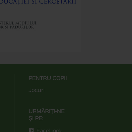
PENTRU COPII
Jocuri
URMĂRIȚI-NE
ȘI PE:
Facebook