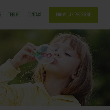
s
tedi.ro
Contact
Formular înscriere