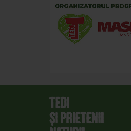
Tedi
și prietenii