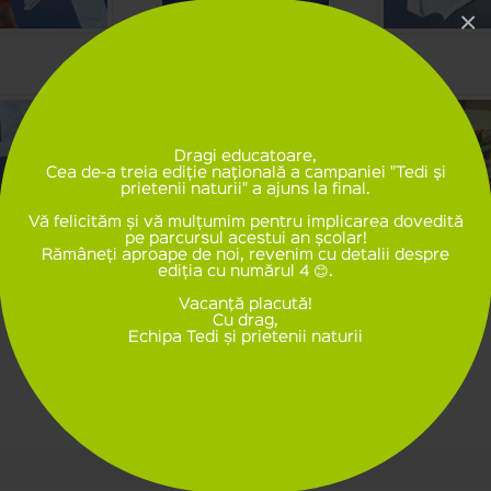
×
Dragi educatoare,
Cea de-a treia ediție naţională a campaniei "Tedi și
prietenii naturii" a ajuns la final.
Vă felicităm și vă mulțumim pentru implicarea dovedită
pe parcursul acestui an școlar!
Rămâneți aproape de noi, revenim cu detalii despre
ediția cu numărul 4 😊.
Vacanţă placută!
Cu drag,
Echipa Tedi și prietenii naturii