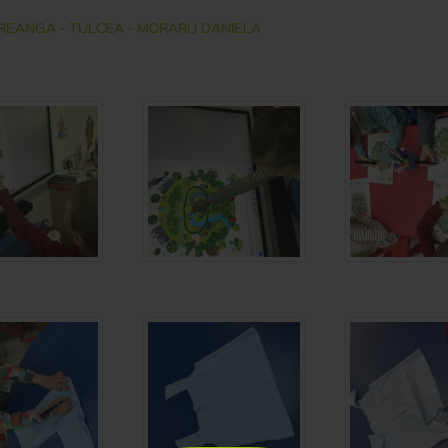
CREANGA - TULCEA - MORARU DANIELA