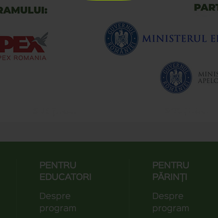
PENTRU
PENTRU
EDUCATORI
PĂRINȚI
Despre
Despre
program
program