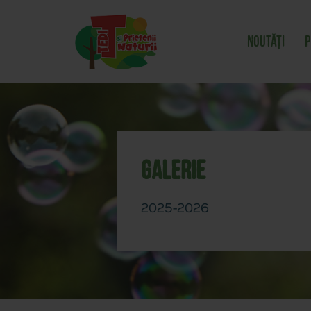
Noutăți
P
Galerie
2025-2026