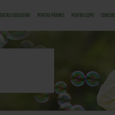
entru educatori
Pentru părinți
Pentru copii
Concur