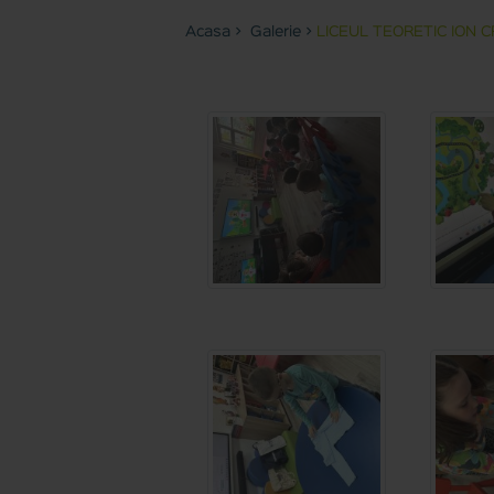
Acasa
>
Galerie
>
LICEUL TEORETIC ION 