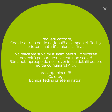
×
Dragi educatoare,
Cea de-a treia ediție naţională a campaniei "Tedi și
prietenii naturii" a ajuns la final.
Vă felicităm și vă mulțumim pentru implicarea
dovedită pe parcursul acestui an școlar!
Rămâneți aproape de noi, revenim cu detalii despre
ediția cu numărul 4 😊.
Vacanţă placută!
Cu drag,
Echipa Tedi și prietenii naturii