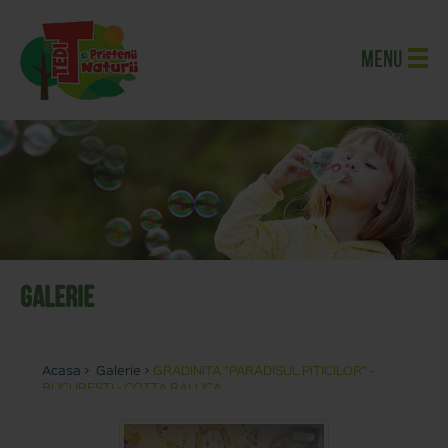
Menu
Galerie
Acasa
>
Galerie
>
GRADINITA ”PARADISUL PITICILOR” -
BUCUREŞTI - COTTA RALUCA