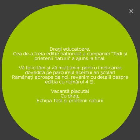
×
Dragi educatoare,
Cea de-a treia ediție naţională a campaniei "Tedi și
prietenii naturii" a ajuns la final.
Vă felicităm și vă mulțumim pentru implicarea
dovedită pe parcursul acestui an școlar!
Rămâneți aproape de noi, revenim cu detalii despre
ediția cu numărul 4 😊.
Vacanţă placută!
Cu drag,
Echipa Tedi și prietenii naturii