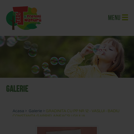
Menu
Galerie
Acasa
>
Galerie
>
GRADINITA CU PP NR 12 - VASLUI - BADIU
CONSTANTA GABRIELA/NEACSU GIULIA