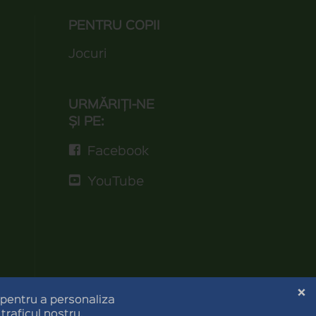
PENTRU COPII
Jocuri
URMĂRIȚI-NE
ȘI PE:
Facebook
YouTube